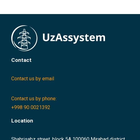
Contact
Contact us by email
Contact us by phone:
+998 90 0021392
Location
Shahrisabz street, block 5A 100060 Mirabad district,