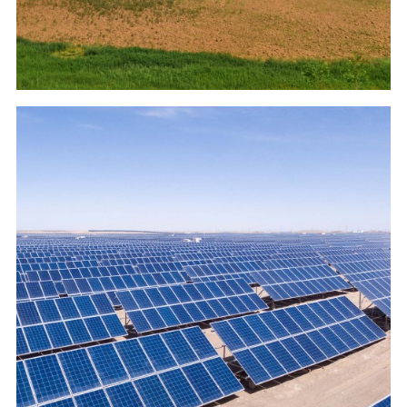
возобновляемые источники
энергии
(Проекты совместного)