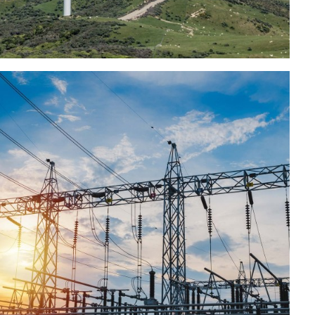
энергии
(Проекты совместного)
Сетки
(Проект совместного предприятия)