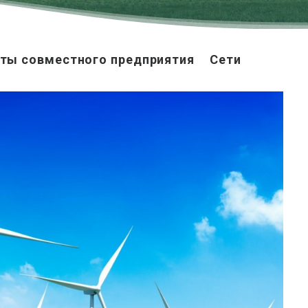
ты совместного предприятия
Сети
возобновляемые источники
энергии