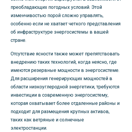
преобладающих погодных условий. Этой
изменчивостью порой сложно управлять,
особенно если не хватает четкого представления
об инфраструктуре энергосистемы в вашей
стране.
Отсутствие ясности также может препятствовать
внедрению таких технологий, когда неясно, где
имеются резервные мощности в энергосистеме.
Для расширения генерирующих мощностей в
области низкоуглеродной энергетики, требуются
инвестиции в современную энергосистему,
которая охватывает более отдаленные районы и
подходит для размещения крупных активов,
таких как ветряные и солнечные
электростанции.